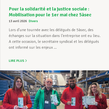
Pour la solidarité et la justice sociale :
Mobilisation pour le 1er mai chez 5àsec
13 avril 2026
Divers
Lors d’une tournée avec les délégués de 5àsec, des
échanges sur la situation dans l’entreprise ont eu lieu.
A cette occasion, le secrétaire syndical et les délégués
ont informé sur les enjeux ...
LIRE PLUS