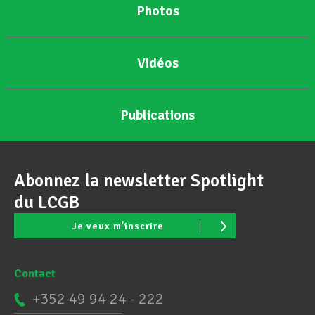
Photos
Vidéos
Publications
Abonnez la newsletter Spotlight
du LCGB
Je veux m'inscrire
Contact
+352 49 94 24 - 222