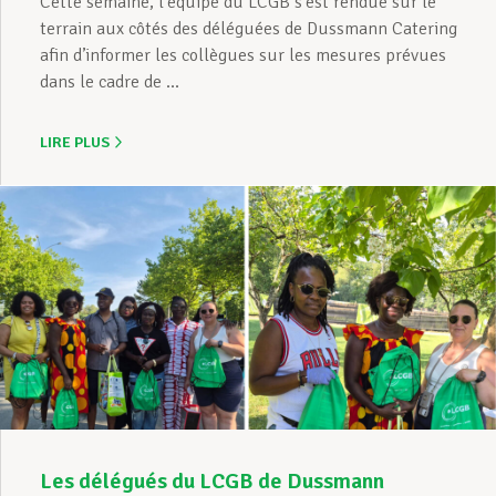
Cette semaine, l’équipe du LCGB s’est rendue sur le
terrain aux côtés des déléguées de Dussmann Catering
afin d’informer les collègues sur les mesures prévues
dans le cadre de ...
LIRE PLUS
Les délégués du LCGB de Dussmann