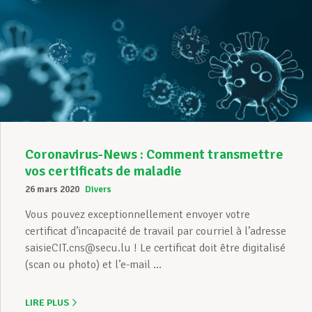
Coronavirus-News : Comment transmettre
vos certificats de maladie
26 mars 2020
Divers
Vous pouvez exceptionnellement envoyer votre
certificat d’incapacité de travail par courriel à l’adresse
saisieCIT.cns@secu.lu ! Le certificat doit être digitalisé
(scan ou photo) et l’e-mail ...
LIRE PLUS