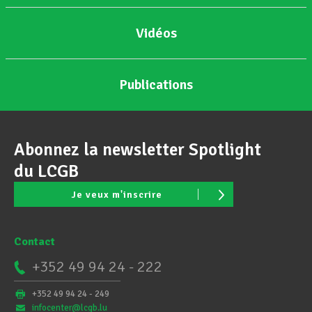
Vidéos
Publications
Abonnez la newsletter Spotlight
du LCGB
Je veux m'inscrire
Contact
+352 49 94 24 - 222
+352 49 94 24 - 249
infocenter@lcgb.lu