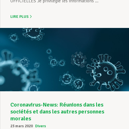
OFFICIELLES Je privilégie les informations ...
LIRE PLUS
Coronavirus-News: Réunions dans les
sociétés et dans les autres personnes
morales
23 mars 2020
Divers