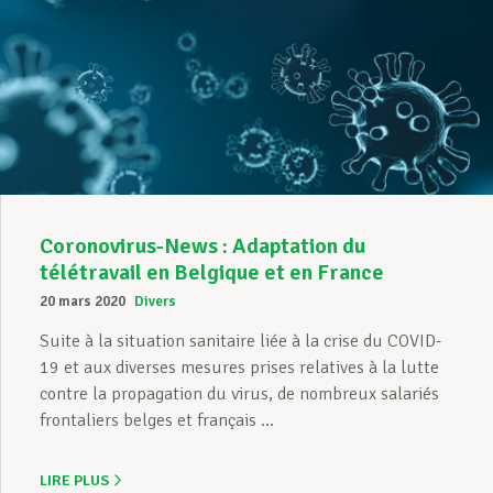
Coronovirus-News : Adaptation du
télétravail en Belgique et en France
20 mars 2020
Divers
Suite à la situation sanitaire liée à la crise du COVID-
19 et aux diverses mesures prises relatives à la lutte
contre la propagation du virus, de nombreux salariés
frontaliers belges et français ...
LIRE PLUS