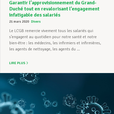
Garantir l’approvisionnement du Grand-
Duché tout en revalorisant l’engagement
infatigable des salariés
21 mars 2020
Divers
Le LCGB remercie vivement tous les salariés qui
s’engagent au quotidien pour notre santé et notre
bien-être : les médecins, les infirmiers et infirmières,
les agents de nettoyage, les agents du ...
LIRE PLUS