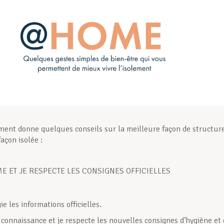
ent donne quelques conseils sur la meilleure façon de structur
açon isolée :
ME ET JE RESPECTE LES CONSIGNES OFFICIELLES
gie les informations officielles.
 connaissance et je respecte les nouvelles consignes d’hygiène et