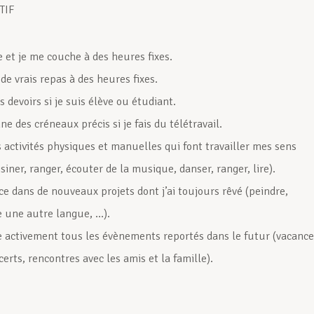
TIF
e et je me couche à des heures fixes.
de vrais repas à des heures fixes.
s devoirs si je suis élève ou étudiant.
e des créneaux précis si je fais du télétravail.
s activités physiques et manuelles qui font travailler mes sens
isiner, ranger, écouter de la musique, danser, ranger, lire).
ce dans de nouveaux projets dont j’ai toujours rêvé (peindre,
 une autre langue, …).
ie activement tous les évènements reportés dans le futur (vacance
certs, rencontres avec les amis et la famille).