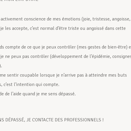
 activement conscience de mes émotions (joie, tristesse, angoisse,
 je les accepte, c’est normal d’être triste ou angoissé dans cette
ds compte de ce que je peux contrôler (mes gestes de bien-être) e
 je ne peux pas contrôler (développement de l’épidémie, consigne
).
 me sentir coupable lorsque je n’arrive pas à atteindre mes buts
, c’est l’intention qui compte.
e de l’aide quand je me sens dépassé.
ENS DÉPASSÉ, JE CONTACTE DES PROFESSIONNELS !