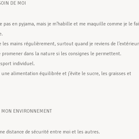
SOIN DE MOI
te pas en pyjama, mais je m’habille et me maquille comme je le fa
e.
e les mains régulièrement, surtout quand je reviens de l’extérieur
e promener dans la nature si les consignes le permettent.
 sport individuel.
à une alimentation équilibrée et j’évite le sucre, les graisses et
E MON ENVIRONNEMENT
ne distance de sécurité entre moi et les autres.