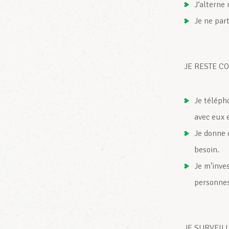
J‘alterne
Je ne par
JE RESTE C
Je téléph
avec eux 
Je donne 
besoin.
Je m’inves
personnes
JE SURVEIL