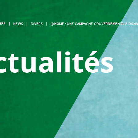
TÉS
|
NEWS
|
DIVERS
|
@HOME : UNE CAMPAGNE GOUVERNEMENTALE DONNE 
ctualités