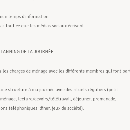
 mon temps d’information.
pas tout ce que les médias sociaux écrivent.
 PLANNING DE LA JOURNÉE
is les charges de ménage avec les différents membres qui font par
une structure à ma journée avec des rituels réguliers (petit-
 ménage, lecture/devoirs/télétravail, déjeuner, promenade,
ons téléphoniques, dîner, jeux de société).