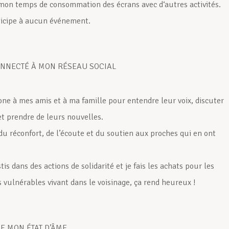
 mon temps de consommation des écrans avec d‘autres activités.
ticipe à aucun événement.
ONNECTÉ À MON RÉSEAU SOCIAL
one à mes amis et à ma famille pour entendre leur voix, discuter
et prendre de leurs nouvelles.
du réconfort, de l’écoute et du soutien aux proches qui en ont
tis dans des actions de solidarité et je fais les achats pour les
 vulnérables vivant dans le voisinage, ça rend heureux !
LE MON ÉTAT D’ÂME