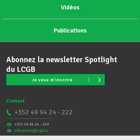
Vidéos
Publications
Abonnez la newsletter Spotlight
du LCGB
Je veux m'inscrire
Contact
+352 49 94 24 - 222
+352 49 94 24 - 249
infocenter@lcgb.lu