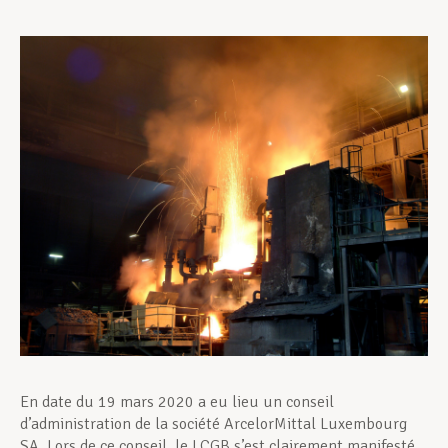
Assistance en vie privée
Développement professionnel
Devenir Membre
Actualités
En date du 19 mars 2020 a eu lieu un conseil
d’administration de la société ArcelorMittal Luxembourg
SA. Lors de ce conseil, le LCGB s’est clairement manifesté