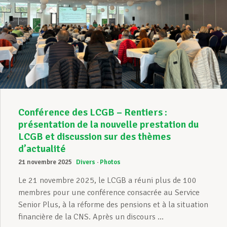
Conférence des LCGB – Rentiers :
présentation de la nouvelle prestation du
LCGB et discussion sur des thèmes
d’actualité
21 novembre 2025
Divers
Photos
Le 21 novembre 2025, le LCGB a réuni plus de 100
membres pour une conférence consacrée au Service
Senior Plus, à la réforme des pensions et à la situation
financière de la CNS. Après un discours ...