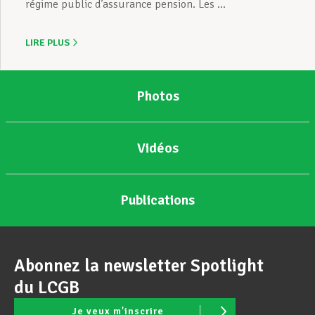
régime public d’assurance pension. Les ...
LIRE PLUS
Photos
Vidéos
Publications
Abonnez la newsletter Spotlight
du LCGB
Je veux m'inscrire