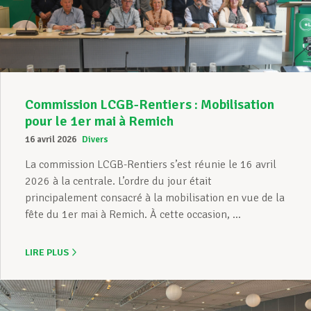
Assistance en vie privée
Développement professionnel
Commission LCGB-Rentiers : Mobilisation
pour le 1er mai à Remich
16 avril 2026
Divers
Devenir Membre
La commission LCGB-Rentiers s’est réunie le 16 avril
2026 à la centrale. L’ordre du jour était
principalement consacré à la mobilisation en vue de la
Actualités
fête du 1er mai à Remich. À cette occasion, ...
LIRE PLUS