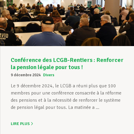
Conférence des LCGB-Rentiers : Renforcer
la pension légale pour tous !
9 décembre 2024
Divers
Le 9 décembre 2024, le LCGB a réuni plus que 100
membres pour une conférence consacrée à la réforme
des pensions et à la nécessité de renforcer le système
de pension légal pour tous. La matinée a ...
LIRE PLUS