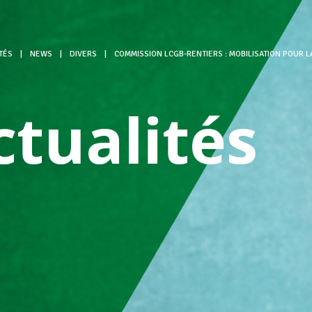
TÉS
|
NEWS
|
DIVERS
|
COMMISSION LCGB-RENTIERS : MOBILISATION POUR L
ctualités