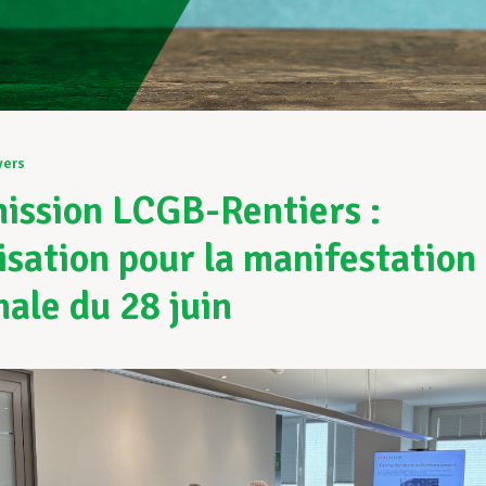
vers
ssion LCGB-Rentiers :
isation pour la manifestation
nale du 28 juin