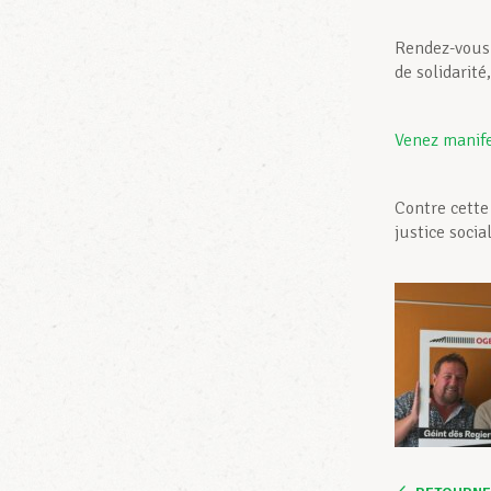
Rendez-vous 
de solidarité
Venez manif
Contre cette
justice social