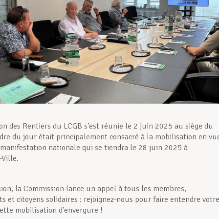
n des Rentiers du LCGB s’est réunie le 2 juin 2025 au siège du
rdre du jour était principalement consacré à la mobilisation en vu
 manifestation nationale qui se tiendra le 28 juin 2025 à
Ville.
sion, la Commission lance un appel à tous les membres,
s et citoyens solidaires : rejoignez-nous pour faire entendre votr
cette mobilisation d’envergure !