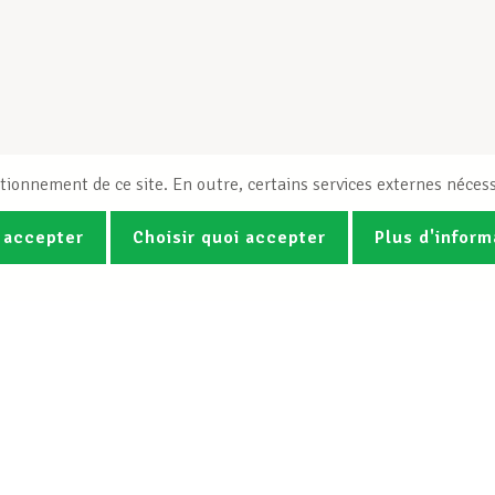
tionnement de ce site. En outre, certains services externes nécess
 accepter
Choisir quoi accepter
Plus d'inform
Photos
Vidéos