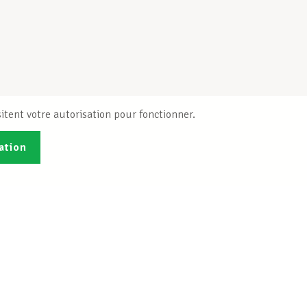
itent votre autorisation pour fonctionner.
ation
Publications