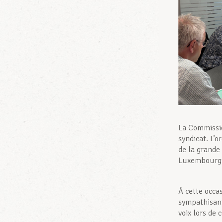
La Commissio
syndicat. L’o
de la grande
Luxembourg-
À cette occa
sympathisant
voix lors de 