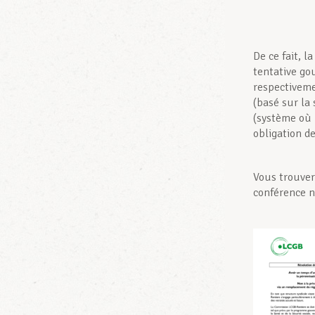
De ce fait, 
tentative go
respectiveme
(basé sur la 
(système où 
obligation d
Vous trouver
conférence n