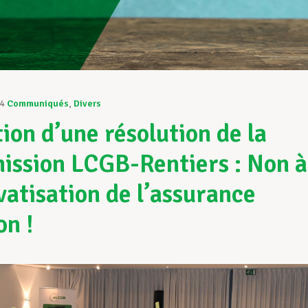
24
Communiqués
,
Divers
ion d’une résolution de la
ssion LCGB-Rentiers : Non à
ivatisation de l’assurance
on !