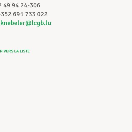
52 49 94 24-306
 +352 691 733 022
cknebeler@lcgb.lu
 VERS LA LISTE