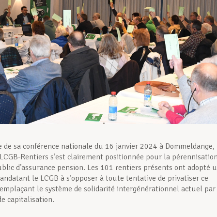
e de sa conférence nationale du 16 janvier 2024 à Dommeldange, 
CGB-Rentiers s’est clairement positionnée pour la pérennisatio
blic d’assurance pension. Les 101 rentiers présents ont adopté 
andatant le LCGB à s’opposer à toute tentative de privatiser ce
emplaçant le système de solidarité intergénérationnel actuel par
e capitalisation.