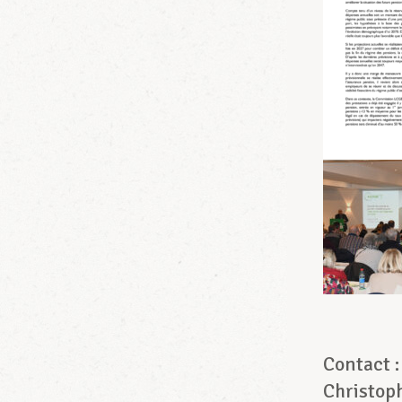
Contact :
Christop