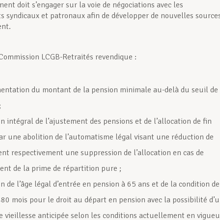
ent doit s’engager sur la voie de négociations avec les
s syndicaux et patronaux afin de développer de nouvelles source
nt.
 Commission LCGB-Retraités revendique :
ntation du montant de la pension minimale au-delà du seuil de
;
n intégral de l’ajustement des pensions et de l’allocation de fin
ar une abolition de l’automatisme légal visant une réduction de
ent respectivement une suppression de l’allocation en cas de
nt de la prime de répartition pure ;
n de l’âge légal d’entrée en pension à 65 ans et de la condition de
480 mois pour le droit au départ en pension avec la possibilité d’
e vieillesse anticipée selon les conditions actuellement en vigueu