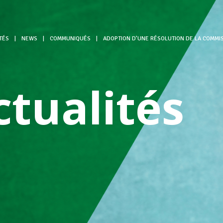
TÉS
|
NEWS
|
COMMUNIQUÉS
|
ADOPTION D’UNE RÉSOLUTION DE LA COMMISS
ctualités