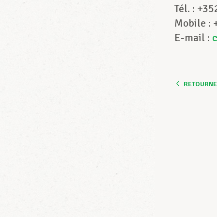
Tél. : +3
Mobile :
E-mail :
RETOURNER