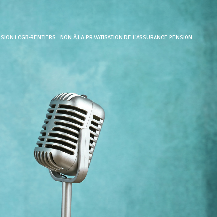
ION LCGB-RENTIERS : NON À LA PRIVATISATION DE L’ASSURANCE PENSION