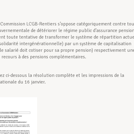
la Commission LCGB-Rentiers s’oppose catégoriquement contre to
uvernementale de détériorer le régime public d’assurance pensio
nt toute tentative de transformer le système de répartition actu
solidarité intergénérationnelle) par un système de capitalisation
le salarié doit cotiser pour sa propre pension) respectivement un
e recours à des pensions complémentaires.
ez ci-dessous la résolution complète et les impressions de la
ationale du 16 janvier.