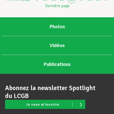
Dernière page
Photos
Vidéos
Publications
Abonnez la newsletter Spotlight
du LCGB
Je veux m'inscrire