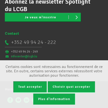
Abonnez la newsletter Spotlight
du LCGB
Je veux m'inscrire
Contact
+352 49 94 24 - 222
+352 49 94 24 - 249
infocenter@lcgb.lu
Certains cookies sont nécessaires au fonctionnement de ce
site. En outre, certains services externes nécessitent votre
autorisation pour fonctionner.
Tout accepter
Choisir quoi accepter
Mentions légales
Conditions générales
Gestion des cookies
Plus d'information