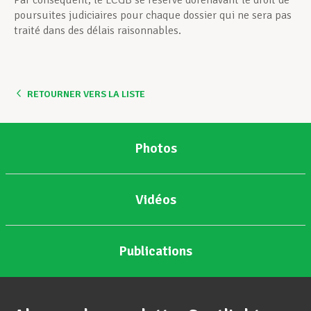
Par conséquent, le LCGB se réserve dorénavant le droit de
poursuites judiciaires pour chaque dossier qui ne sera pas
traité dans des délais raisonnables.
RETOURNER VERS LA LISTE
Photos
Vidéos
Publications