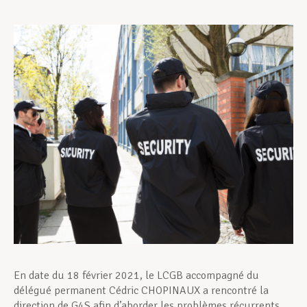
Assistance en vie privée
Développement professionnel
Devenir Membre
Actualités
En date du 18 février 2021, le LCGB accompagné du
délégué permanent Cédric CHOPINAUX a rencontré la
direction de G4S afin d’aborder les problèmes récurrents