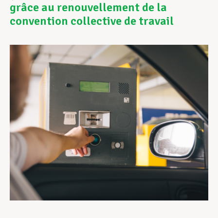
grâce au renouvellement de la
convention collective de travail
Assistance en vie privée
Développement professionnel
Devenir Membre
Actualités