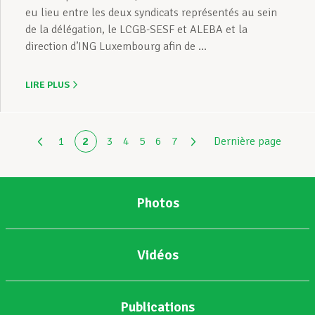
eu lieu entre les deux syndicats représentés au sein
de la délégation, le LCGB-SESF et ALEBA et la
direction d’ING Luxembourg afin de ...
LIRE PLUS
1
2
3
4
5
6
7
Dernière page
Photos
Vidéos
Publications