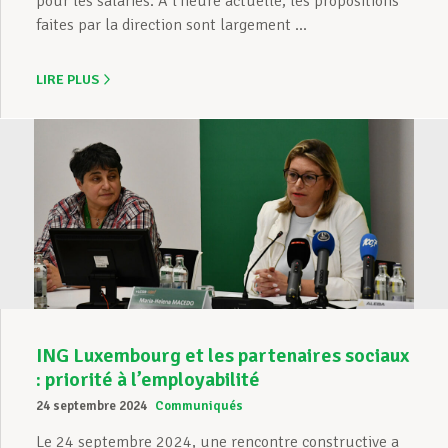
pour les salariés. A l’heure actuelle, les propositions
faites par la direction sont largement ...
LIRE PLUS
ING Luxembourg et les partenaires sociaux
: priorité à l’employabilité
24 septembre 2024
Communiqués
Le 24 septembre 2024, une rencontre constructive a