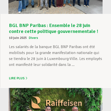
BGL BNP Paribas : Ensemble le 28 juin
contre cette politique gouvernementale !
10 juin 2025
Divers
Les salariés de la banque BGL BNP Paribas ont été
mobilisés pour la grande manifestation nationale qui
se tiendra le 28 juin à Luxembourg-Ville. Les employés
ont manifesté leur solidarité dans la ...
LIRE PLUS