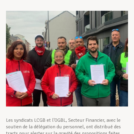
Assistance en vie privée
Développement professionnel
Devenir Membre
Actualités
Les syndicats LCGB et l’OGBL, Secteur Financier, avec le
soutien de la délégation du personnel, ont distribué des
tracts pour alerter sur la gravité des propositions faites