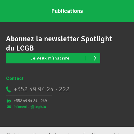
Publications
Abonnez la newsletter Spotlight
du LCGB
Je veux m'inscrire
Contact
+352 49 94 24 - 222
+352 49 94 24 - 249
infocenter@lcgb.lu