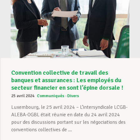
Convention collective de travail des
banques et assurances : Les employés du
secteur financier en sont l’épine dorsale !
25 avril 2024
Communiqués
Divers
Luxembourg, le 25 avril 2024 – L’intersyndicale LCGB-
ALEBA-OGBL était réunie en date du 24 avril 2024
pour des discussions portant sur les négociations des
conventions collectives de ...