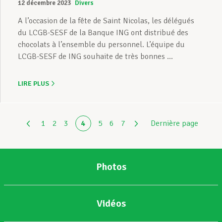
12 décembre 2023
Divers
A l’occasion de la fête de Saint Nicolas, les délégués
du LCGB-SESF de la Banque ING ont distribué des
chocolats à l’ensemble du personnel. L’équipe du
LCGB-SESF de ING souhaite de très bonnes ...
LIRE PLUS
1
2
3
4
5
6
7
Dernière page
Photos
Vidéos