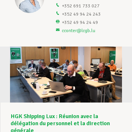
+352 691 733 027
Assistance en vie privée
+352 49 94 24 243
+352 49 94 24 49
cconter@lcgb.lu
Développement professionnel
Devenir Membre
Actualités
HGK Shipping Lux : Réunion avec la
délégation du personnel et la direction
générale