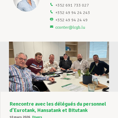
+352 691 733 027
Assistance en vie privée
+352 49 94 24 243
+352 49 94 24 49
cconter@lcgb.lu
Développement professionnel
Devenir Membre
Actualités
Rencontre avec les délégués du personnel
d’Eurotank, Hansatank et Bitutank
10 mars 2026
Divers