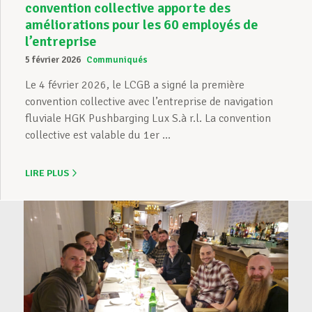
convention collective apporte des
améliorations pour les 60 employés de
l’entreprise
5 février 2026
Communiqués
Le 4 février 2026, le LCGB a signé la première
convention collective avec l’entreprise de navigation
fluviale HGK Pushbarging Lux S.à r.l. La convention
collective est valable du 1er ...
LIRE PLUS