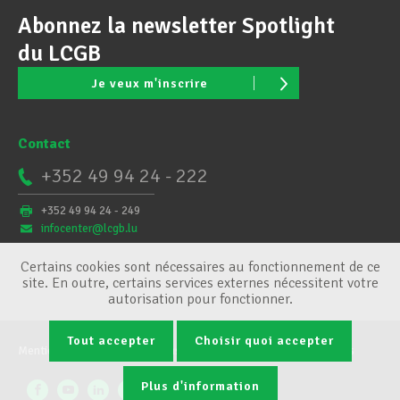
Abonnez la newsletter Spotlight
du LCGB
Je veux m'inscrire
Contact
+352 49 94 24 - 222
+352 49 94 24 - 249
infocenter@lcgb.lu
Certains cookies sont nécessaires au fonctionnement de ce
site. En outre, certains services externes nécessitent votre
autorisation pour fonctionner.
Tout accepter
Choisir quoi accepter
Mentions légales
Conditions générales
Gestion des cookies
Plus d'information