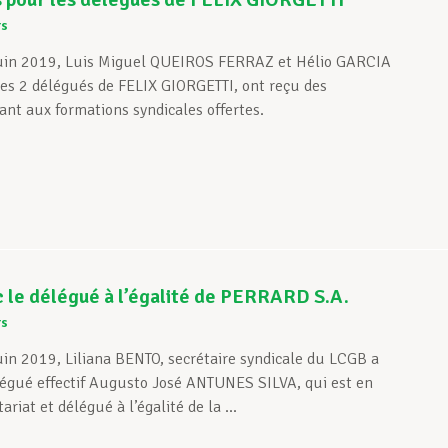
rs
juin 2019, Luis Miguel QUEIROS FERRAZ et Hélio GARCIA
es 2 délégués de FELIX GIORGETTI, ont reçu des
ant aux formations syndicales offertes.
 le délégué à l’égalité de PERRARD S.A.
rs
uin 2019, Liliana BENTO, secrétaire syndicale du LCGB a
légué effectif Augusto José ANTUNES SILVA, qui est en
riat et délégué à l’égalité de la ...