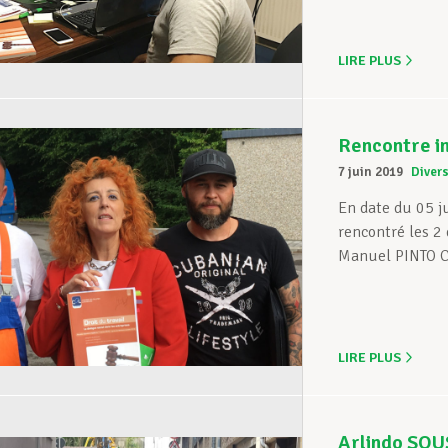
LIRE PLUS
Rencontre i
7 juin 2019
Diver
En date du 05 j
rencontré les 2
Manuel PINTO CA
LIRE PLUS
Arlindo SOU