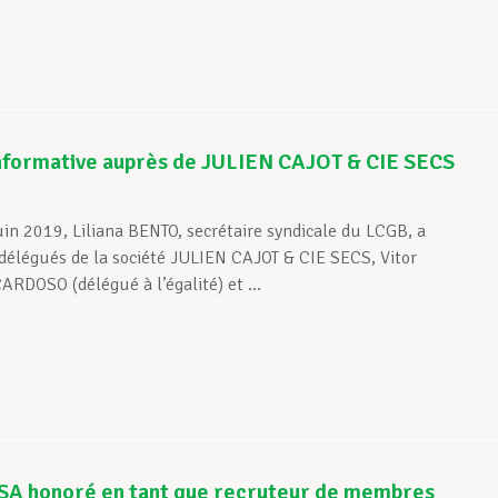
nformative auprès de JULIEN CAJOT & CIE SECS
s
uin 2019, Liliana BENTO, secrétaire syndicale du LCGB, a
 délégués de la société JULIEN CAJOT & CIE SECS, Vitor
RDOSO (délégué à l’égalité) et ...
SA honoré en tant que recruteur de membres