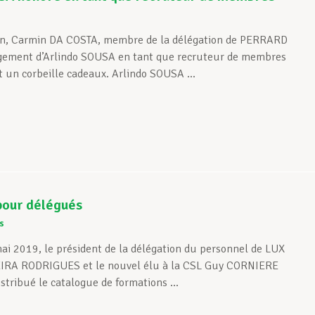
s
uin, Carmin DA COSTA, membre de la délégation de PERRARD
agement d’Arlindo SOUSA en tant que recruteur de membres
t un corbeille cadeaux. Arlindo SOUSA ...
pour délégués
s
ai 2019, le président de la délégation du personnel de LUX
EIRA RODRIGUES et le nouvel élu à la CSL Guy CORNIERE
stribué le catalogue de formations ...