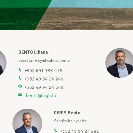
BENTO Liliana
Secrétaire syndicale adjointe
+352 691 733 015
+352 49 94 24 240
+352 49 94 24 549
lbento@lcgb.lu
PIRES Bento
Secrétaire syndical
+352 49 94 24 281