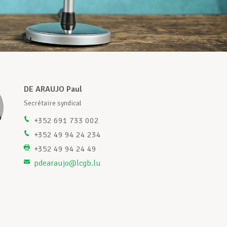
DE ARAUJO Paul
Secrétaire syndical
+352 691 733 002
+352 49 94 24 234
+352 49 94 24 49
pdearaujo@lcgb.lu