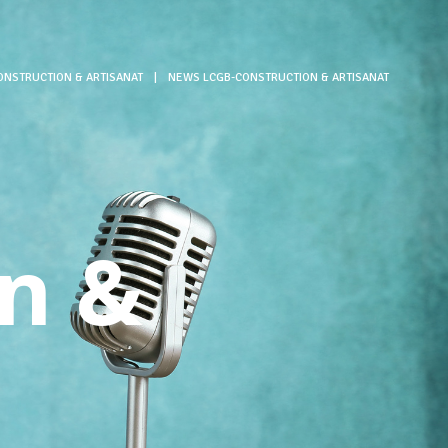
ONSTRUCTION & ARTISANAT
|
NEWS LCGB-CONSTRUCTION & ARTISANAT
-
n &