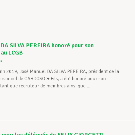
 DA SILVA PEREIRA honoré pour son
 au LCGB
rs
uin 2019, José Manuel DA SILVA PEREIRA, président de la
ersonnel de CARDOSO & Fils, a été honoré pour son
ant que recruteur de membres ainsi que ...
s pour les délégués de FELIX GIORGETTI