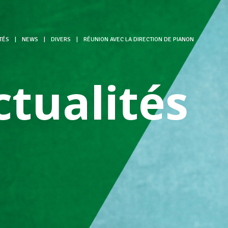
TÉS
|
NEWS
|
DIVERS
|
RÉUNION AVEC LA DIRECTION DE PIANON
ctualités