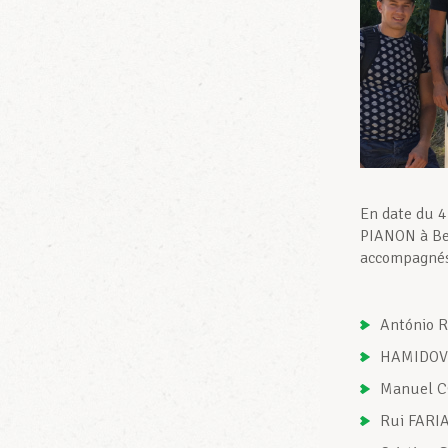
En date du 4
PIANON à Bet
accompagnés 
António 
HAMIDOVI
Manuel C
Rui FARIA