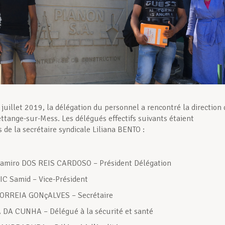
 juillet 2019, la délégation du personnel a rencontré la direction 
tange-sur-Mess. Les délégués effectifs suivants étaient
de la secrétaire syndicale Liliana BENTO :
Ramiro DOS REIS CARDOSO – Président Délégation
C Samid – Vice-Président
ORREIA GONçALVES – Secrétaire
 DA CUNHA – Délégué à la sécurité et santé