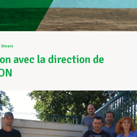
9
Divers
on avec la direction de
ON