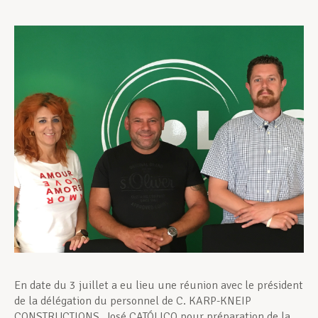
Assistance en vie privée
Développement professionnel
Devenir Membre
Actualités
En date du 3 juillet a eu lieu une réunion avec le président
de la délégation du personnel de C. KARP-KNEIP
CONSTRUCTIONS, José CATÓLICO pour préparation de la