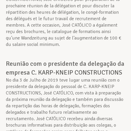
prochaine réunion de la délégation et pour discuter la
répartition des heures de délégation, le congé-formation
des délégués et le futur travail de recrutement de
membres. A cette occasion, José CATÓLICO a également
reçu des brochures, le catalogue de formations ainsi
qu’une Wandzeitung au sujet de l’augmentation de 100 €
du salaire social minimum.
Reunião com o presidente da delegação da
empresa C. KARP-KNEIP CONSTRUCTIONS
No dia 3 de Julho de 2019 teve lugar uma reunião com o
presidente da delegação do pessoal de C. KARP-KNEIP
CONSTRUCTIONS, José CATÓLICO, com vista à preparação
da próxima reunião da delegação e também para discussão
da repartição das horas de delegação, formações dos
delegados e trabalho futuro relativamente ao
recrutamento. José CATÓLICO recebeu ainda diversas
brochuras informativas para distribuição aos colegas, o