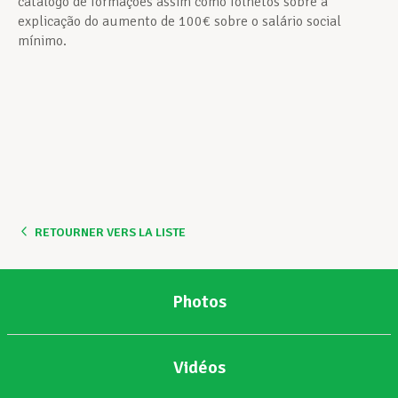
catálogo de formações assim como folhetos sobre a
explicação do aumento de 100€ sobre o salário social
mínimo.
RETOURNER VERS LA LISTE
Photos
Vidéos