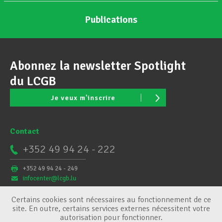
Publications
Abonnez la newsletter Spotlight
du LCGB
Je veux m'inscrire
Contact
+352 49 94 24 - 222
+352 49 94 24 - 249
infocenter@lcgb.lu
Certains cookies sont nécessaires au fonctionnement de ce
site. En outre, certains services externes nécessitent votre
autorisation pour fonctionner.