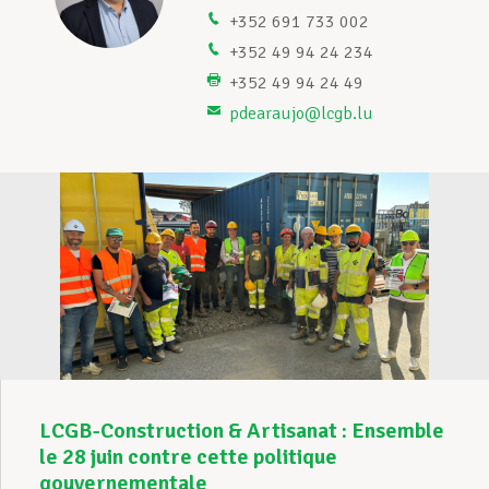
+352 691 733 002
Assistance en vie privée
+352 49 94 24 234
+352 49 94 24 49
pdearaujo@lcgb.lu
Développement professionnel
Devenir Membre
Actualités
LCGB-Construction & Artisanat : Ensemble
le 28 juin contre cette politique
gouvernementale