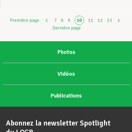
Première page
7
8
9
10
11
12
13
Dernière page
Photos
Vidéos
Publications
Abonnez la newsletter Spotlight