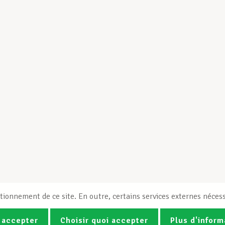
tionnement de ce site. En outre, certains services externes nécess
 accepter
Choisir quoi accepter
Plus d'inform