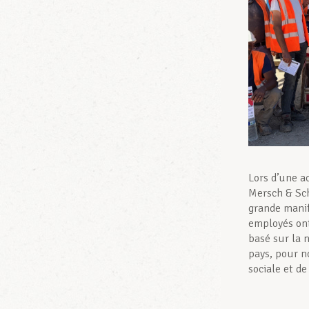
Lors d’une ac
Mersch & Sch
grande manif
employés ont
basé sur la 
pays, pour n
sociale et de