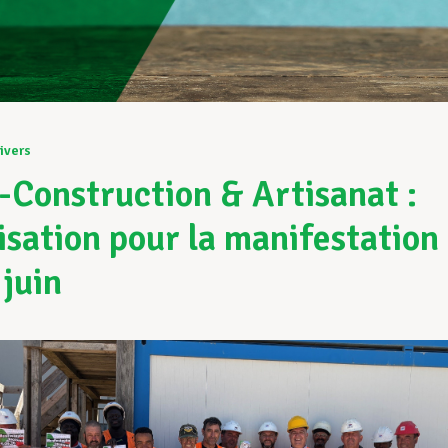
ivers
Construction & Artisanat :
isation pour la manifestation
 juin