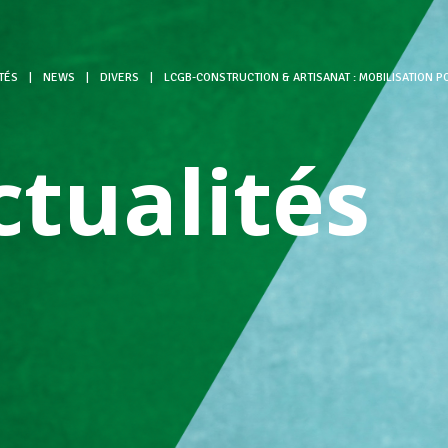
TÉS
|
NEWS
|
DIVERS
|
LCGB-CONSTRUCTION & ARTISANAT : MOBILISATION PO
ctualités