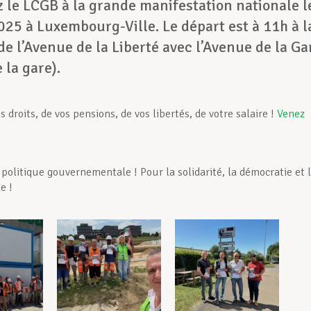
 le LCGB à la grande manifestation nationale l
025 à Luxembourg-Ville. Le départ est à 11h à l
de l’Avenue de la Liberté avec l’Avenue de la Ga
 la gare).
vos droits, de vos pensions, de vos libertés, de votre salaire !
Venez
 politique gouvernementale ! Pour la solidarité, la démocratie et 
e !