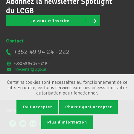
Abonnez la newsletter Spotlight
du LCGB
Je veux m'inscrire
Contact
+352 49 94 24 - 222
+352 49 94 24 - 249
infocenter@lcgb.lu
Certains cookies sont nécessaires au fonctionnement de ce
site. En outre, certains services externes nécessitent votre
autorisation pour fonctionner.
Tout accepter
Choisir quoi accepter
Mentions légales
Conditions générales
Gestion des cookies
Plus d'information