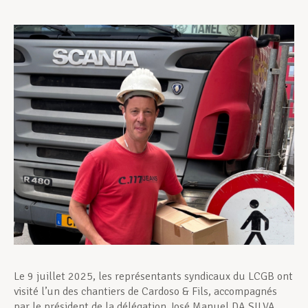
Assistance en vie privée
Développement professionnel
Devenir Membre
Actualités
Le 9 juillet 2025, les représentants syndicaux du LCGB ont
visité l’un des chantiers de Cardoso & Fils, accompagnés
par le président de la délégation José Manuel DA SILVA