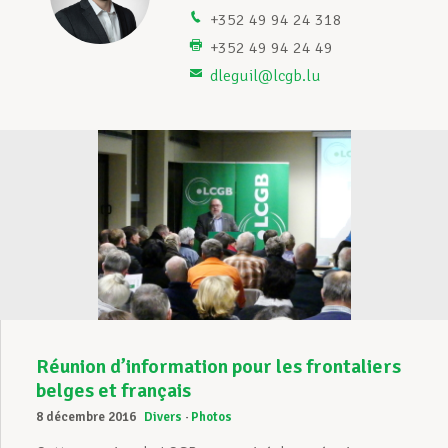
+352 49 94 24 318
Assistance en vie privée
+352 49 94 24 49
dleguil@lcgb.lu
Développement professionnel
Devenir Membre
Actualités
Réunion d’information pour les frontaliers
belges et français
8 décembre 2016
Divers
Photos