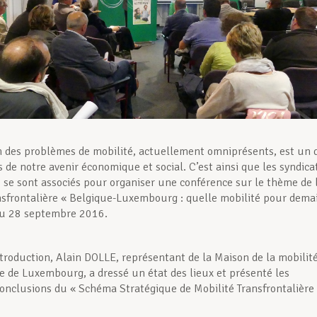
n des problèmes de mobilité, actuellement omniprésents, est un 
 de notre avenir économique et social. C’est ainsi que les syndica
se sont associés pour organiser une conférence sur le thème de 
nsfrontalière « Belgique-Luxembourg : quelle mobilité pour dema
du 28 septembre 2016.
ntroduction, Alain DOLLE, représentant de la Maison de la mobilit
ce de Luxembourg, a dressé un état des lieux et présenté les
conclusions du « Schéma Stratégique de Mobilité Transfrontalière