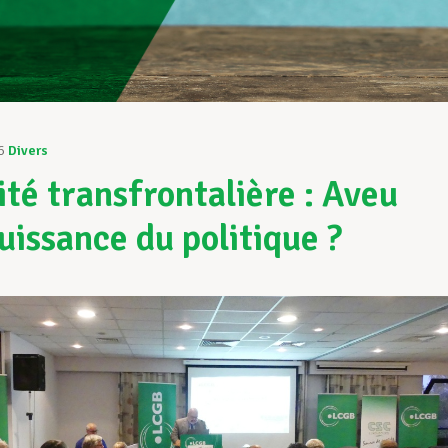
6
Divers
ité transfrontalière : Aveu
uissance du politique ?