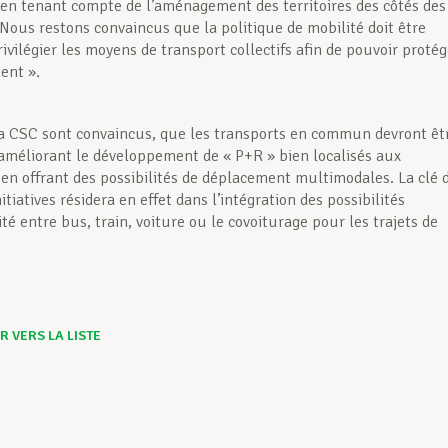
t en tenant compte de l’aménagement des territoires des côtés des
 Nous restons convaincus que la politique de mobilité doit être
ivilégier les moyens de transport collectifs afin de pouvoir protég
ent ».
a CSC sont convaincus, que les transports en commun devront êt
 améliorant le développement de « P+R » bien localisés aux
t en offrant des possibilités de déplacement multimodales. La clé 
itiatives résidera en effet dans l’intégration des possibilités
té entre bus, train, voiture ou le covoiturage pour les trajets de
 VERS LA LISTE