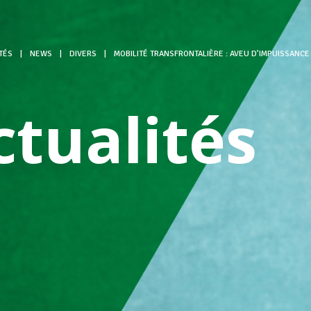
TÉS
|
NEWS
|
DIVERS
|
MOBILITÉ TRANSFRONTALIÈRE : AVEU D’IMPUISSANCE 
ctualités