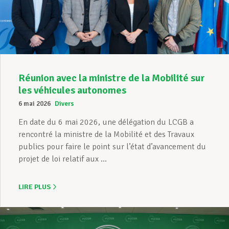
Réunion avec la ministre de la Mobilité sur
les véhicules autonomes
6 mai 2026
Divers
En date du 6 mai 2026, une délégation du LCGB a
rencontré la ministre de la Mobilité et des Travaux
publics pour faire le point sur l’état d’avancement du
projet de loi relatif aux ...
LIRE PLUS