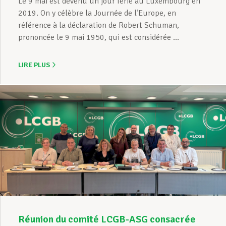
Le 9 mai est devenu un jour férié au Luxembourg en
2019. On y célèbre la Journée de l’Europe, en
référence à la déclaration de Robert Schuman,
prononcée le 9 mai 1950, qui est considérée ...
LIRE PLUS
Réunion du comité LCGB-ASG consacrée