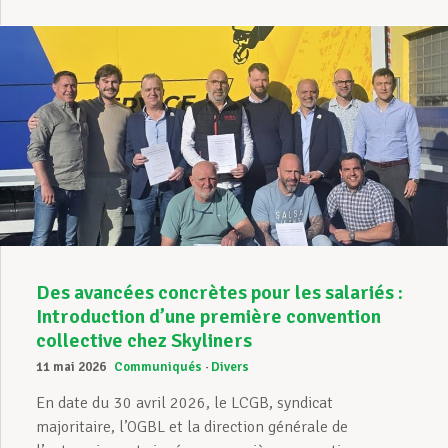
Des avancées concrètes pour les salariés :
Introduction d’une première convention
collective chez Skyliners
11 mai 2026
Communiqués
Divers
En date du 30 avril 2026, le LCGB, syndicat
majoritaire, l’OGBL et la direction générale de