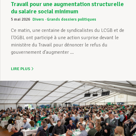
Travail pour une augmentation structurelle
du salaire social minimum
5 mai 2026
Divers
Grands dossiers politiques
Ce matin, une centaine de syndicalistes du LCGB et de
l’OGBL ont participé à une action surprise devant le
ministère du Travail pour dénoncer le refus du
gouvernement d’augmenter ...
LIRE PLUS