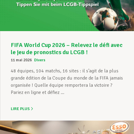
Assistance en vie privée
Développement professionnel
FIFA World Cup 2026 – Relevez le défi avec
le jeu de pronostics du LCGB !
11 mai 2026
Divers
Devenir Membre
48 équipes, 104 matchs, 16 sites : il s’agit de la plus
grande édition de la Coupe du monde de la FIFA jamais
organisée ! Quelle équipe remportera la victoire ?
Actualités
Pariez en ligne et défiez ...
LIRE PLUS