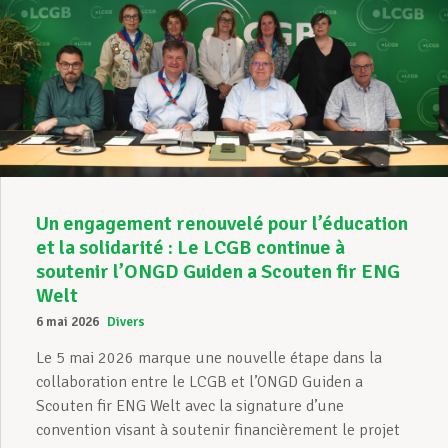
Un engagement renouvelé pour l’éducation
et la solidarité : Le LCGB continue à
soutenir l’ONGD Guiden a Scouten fir ENG
Welt
6 mai 2026
Divers
Le 5 mai 2026 marque une nouvelle étape dans la
collaboration entre le LCGB et l’ONGD Guiden a
Scouten fir ENG Welt avec la signature d’une
convention visant à soutenir financièrement le projet