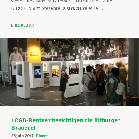
secrétaires syndicaux Robert FORNIERI et Marc
KIRCHEN ont présenté la structure et le ...
LIRE PLUS
LCGB-Rentner besichtigen die Bitburger
Brauerei
26 juin 2017
Divers