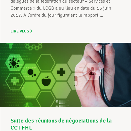
délégués de la fédération du secteur « Services et
Commerce » du LCGB a eu lieu en date du 15 juin
2017. A l’ordre du jour figuraient le rapport ...
LIRE PLUS
Suite des réunions de négociations de la
CCT FHL