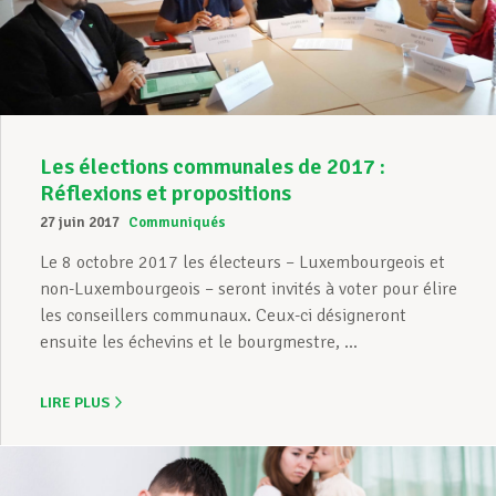
Assistance en vie privée
Développement professionnel
Les élections communales de 2017 :
Réflexions et propositions
27 juin 2017
Communiqués
Devenir Membre
Le 8 octobre 2017 les électeurs – Luxembourgeois et
non-Luxembourgeois – seront invités à voter pour élire
les conseillers communaux. Ceux-ci désigneront
Actualités
ensuite les échevins et le bourgmestre, ...
LIRE PLUS