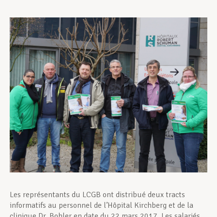
Assistance en vie privée
Développement professionnel
Devenir Membre
Actualités
Les représentants du LCGB ont distribué deux tracts
informatifs au personnel de l’Hôpital Kirchberg et de la
clinique Dr. Bohler en date du 22 mars 2017. Les salariés