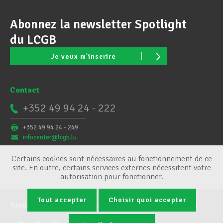
Abonnez la newsletter Spotlight
du LCGB
Je veux m'inscrire
Contact
+352 49 94 24 - 222
+352 49 94 24 - 249
infocenter@lcgb.lu
Certains cookies sont nécessaires au fonctionnement de ce
site. En outre, certains services externes nécessitent votre
autorisation pour fonctionner.
Tout accepter
Choisir quoi accepter
Mentions légales
Conditions générales
Gestion des cookies