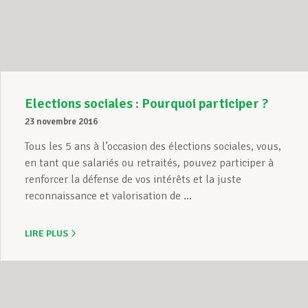
Assistance en vie privée
Développement professionnel
Elections sociales : Pourquoi participer ?
23 novembre 2016
Devenir Membre
Tous les 5 ans à l’occasion des élections sociales, vous,
en tant que salariés ou retraités, pouvez participer à
renforcer la défense de vos intérêts et la juste
reconnaissance et valorisation de ...
Actualités
LIRE PLUS