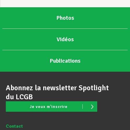
Photos
Vidéos
Publications
Abonnez la newsletter Spotlight
du LCGB
Je veux m'inscrire
Contact