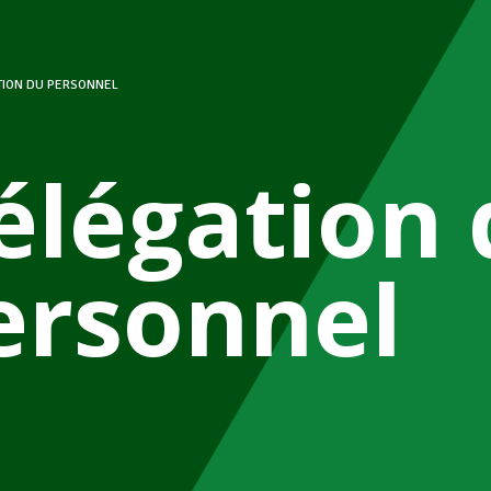
TION DU PERSONNEL
élégation 
ersonnel