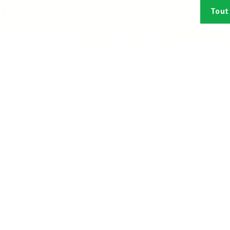
Tout
Abonn