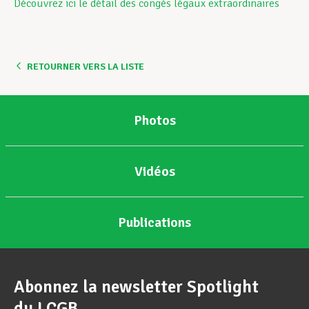
Découvrez ici le détail des congés légaux extraordinaires
RETOURNER VERS LA LISTE
Photos
Vidéos
Publications
Abonnez la newsletter Spotlight
du LCGB