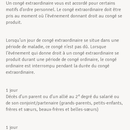
Un congé extraordinaire vous est accordé pour certains
motifs d’ordre personnel. Le congé extraordinaire doit être
Assistance en vie privée
pris au moment où l’événement donnant droit au congé se
produit.
Développement professionnel
Lorsqu’un jour de congé extraordinaire se situe dans une
période de maladie, ce congé n’est pas dû. Lorsque
l’événement qui donne droit à un congé extraordinaire se
produit durant une période de congé ordinaire, le congé
Devenir Membre
ordinaire est interrompu pendant la durée du congé
extraordinaire.
Actualités
1 jour
e
Décès d’un parent ou d’un allié au 2
degré du salarié ou
de son conjoint/partenaire (grands-parents, petits-enfants,
frères et sœurs, beaux-frères et belles-sœurs)
1 jour