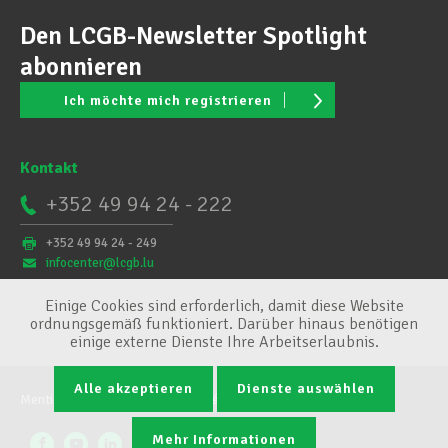
Den LCGB-Newsletter Spotlight
abonnieren
Ich möchte mich registrieren
Kontakt
+352 49 94 24 - 222
+352 49 94 24 - 249
infocenter@lcgb.lu
Einige Cookies sind erforderlich, damit diese Website
ordnungsgemäß funktioniert. Darüber hinaus benötigen
einige externe Dienste Ihre Arbeitserlaubnis.
Alle akzeptieren
Dienste auswählen
Mentions légales
Conditions générales
Cookie-Verwaltung
Mehr Informationen