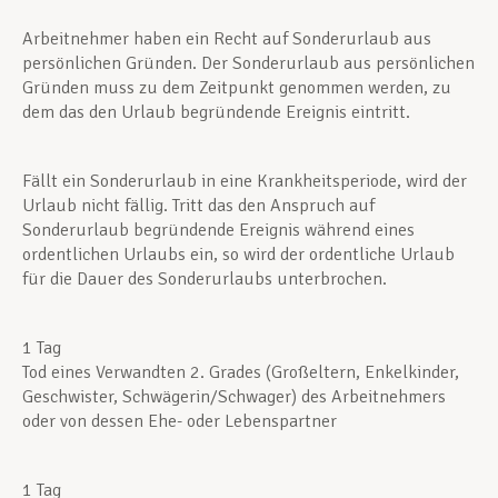
Arbeitnehmer haben ein Recht auf Sonderurlaub aus
Unterstützung im Privatleben
persönlichen Gründen. Der Sonderurlaub aus persönlichen
Gründen muss zu dem Zeitpunkt genommen werden, zu
dem das den Urlaub begründende Ereignis eintritt.
Berufliche Weiterentwicklung
Fällt ein Sonderurlaub in eine Krankheitsperiode, wird der
Urlaub nicht fällig. Tritt das den Anspruch auf
Mitglied werden
Sonderurlaub begründende Ereignis während eines
ordentlichen Urlaubs ein, so wird der ordentliche Urlaub
für die Dauer des Sonderurlaubs unterbrochen.
Aktuell
1 Tag
Tod eines Verwandten 2. Grades (Großeltern, Enkelkinder,
Geschwister, Schwägerin/Schwager) des Arbeitnehmers
oder von dessen Ehe- oder Lebenspartner
1 Tag