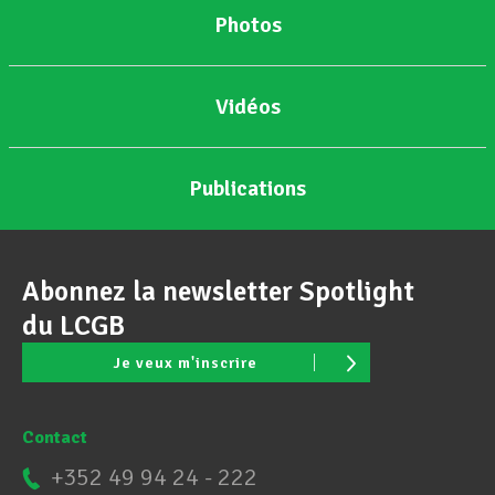
Photos
Vidéos
Publications
Abonnez la newsletter Spotlight
du LCGB
Je veux m'inscrire
Contact
+352 49 94 24 - 222