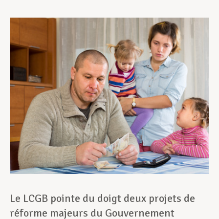
Assistance en vie privée
Développement professionnel
Devenir Membre
Actualités
Le LCGB pointe du doigt deux projets de
réforme majeurs du Gouvernement