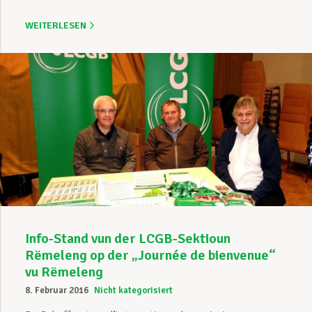
WEITERLESEN
Info-Stand vun der LCGB-Sektioun
Rëmeleng op der „Journée de bienvenue“
vu Rëmeleng
8. Februar 2016
Nicht kategorisiert