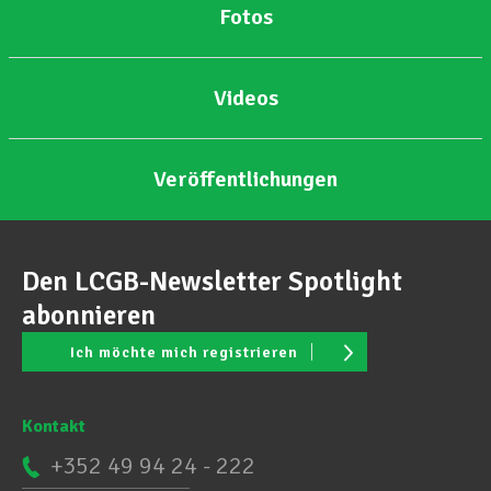
Fotos
Videos
Veröffentlichungen
Den LCGB-Newsletter Spotlight
abonnieren
Ich möchte mich registrieren
Kontakt
+352 49 94 24 - 222