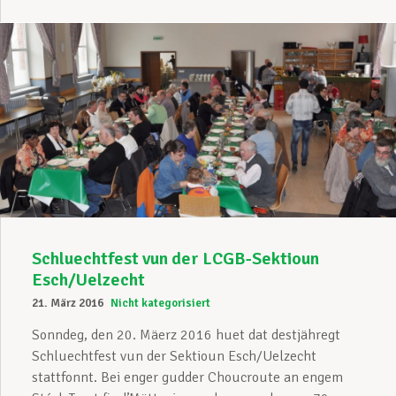
Schluechtfest vun der LCGB-Sektioun
Esch/Uelzecht
21. März 2016
Nicht kategorisiert
Sonndeg, den 20. Mäerz 2016 huet dat destjähregt
Schluechtfest vun der Sektioun Esch/Uelzecht
stattfonnt. Bei enger gudder Choucroute an engem