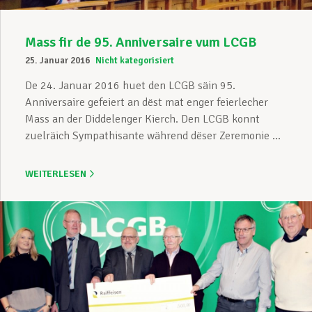
Mass fir de 95. Anniversaire vum LCGB
25. Januar 2016
Nicht kategorisiert
De 24. Januar 2016 huet den LCGB säin 95.
Anniversaire gefeiert an dëst mat enger feierlecher
Mass an der Diddelenger Kierch. Den LCGB konnt
zuelräich Sympathisante während dëser Zeremonie ...
WEITERLESEN