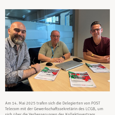
Unterstützung im Privatleben
Berufliche Weiterentwicklung
Mitglied werden
Aktuell
Am 14. Mai 2025 trafen sich die Delegierten von POST
Telecom mit der Gewerkschaftssekretärin des LCGB, um
sich über die Verbesserungen des Kollektivvertrags