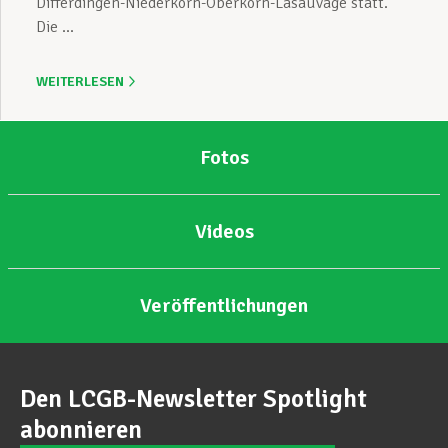
Differdingen-Niederkorn-Oberkorn-Lasauvage statt.
Die ...
WEITERLESEN
Fotos
Videos
Veröffentlichungen
Den LCGB-Newsletter Spotlight
abonnieren