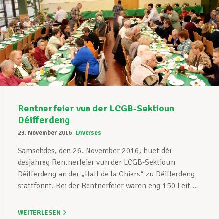
Rentnerfeier vun der LCGB-Sektioun
Déifferdeng
28. November 2016
Diverses
Samschdes, den 26. November 2016, huet déi
desjähreg Rentnerfeier vun der LCGB-Sektioun
Déifferdeng an der „Hall de la Chiers“ zu Déifferdeng
stattfonnt. Bei der Rentnerfeier waren eng 150 Leit ...
WEITERLESEN