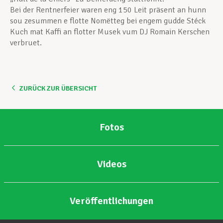
Bei der Rentnerfeier waren eng 150 Leit präsent an hunn
sou zesummen e flotte Nomëtteg bei engem gudde Stéck
Kuch mat Kaffi an flotter Musek vum DJ Romain Kerschen
verbruet.
ZURÜCK ZUR ÜBERSICHT
Fotos
Videos
Veröffentlichungen