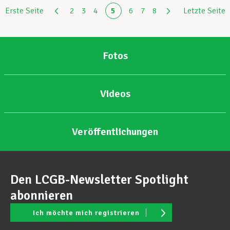
Erste Seite
2
3
4
5
6
7
8
Letzte Seite
Fotos
Videos
Veröffentlichungen
Den LCGB-Newsletter Spotlight
abonnieren
Ich möchte mich registrieren