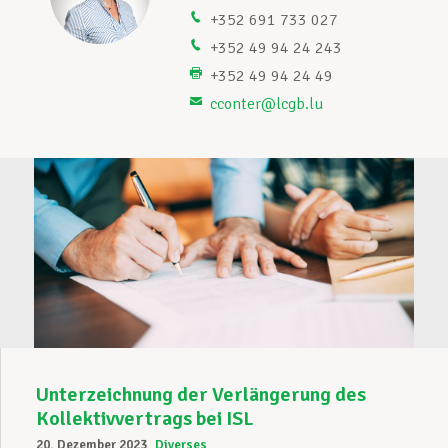
+352 691 733 027
Unterstützung im Privatleben
+352 49 94 24 243
+352 49 94 24 49
cconter@lcgb.lu
Berufliche Weiterentwicklung
Mitglied werden
Aktuell
Unterzeichnung der Verlängerung des
Kollektivvertrags bei ISL
20. Dezember 2023
Diverses