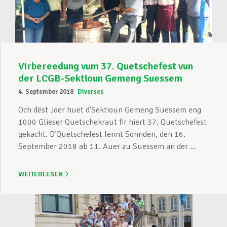
Virbereedung vum 37. Quetschefest vun
der LCGB-Sektioun Gemeng Suessem
4. September 2018
Diverses
Och dëst Joer huet d’Sektioun Gemeng Suessem eng
1000 Glieser Quetschekraut fir hiert 37. Quetschefest
gekacht. D’Quetschefest fënnt Sonnden, den 16.
September 2018 ab 11. Auer zu Suessem an der ...
WEITERLESEN