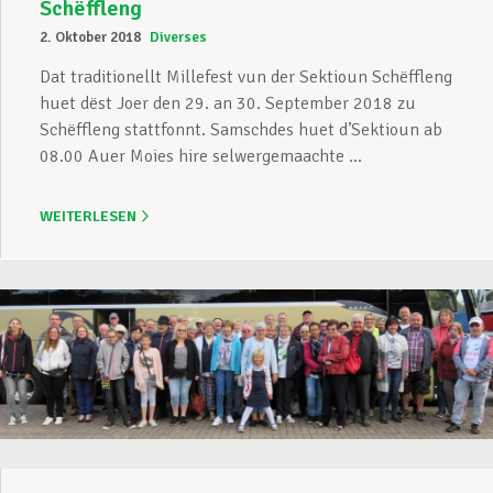
Schëffleng
2. Oktober 2018
Diverses
Dat traditionellt Millefest vun der Sektioun Schëffleng
huet dëst Joer den 29. an 30. September 2018 zu
Schëffleng stattfonnt. Samschdes huet d’Sektioun ab
08.00 Auer Moies hire selwergemaachte ...
WEITERLESEN