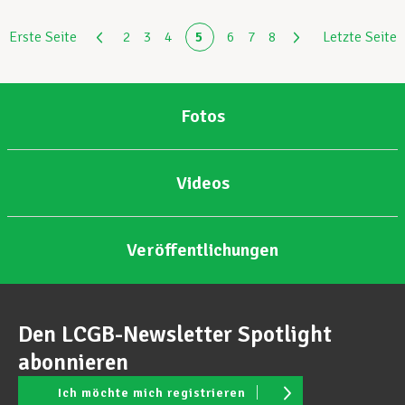
Erste Seite
2
3
4
5
6
7
8
Letzte Seite
Fotos
Videos
Veröffentlichungen
Den LCGB-Newsletter Spotlight
abonnieren
Ich möchte mich registrieren