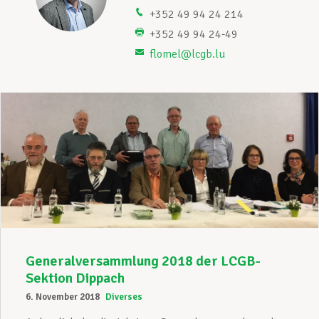
+352 49 94 24 214
Unterstützung im Privatleben
+352 49 94 24-49
flomel@lcgb.lu
Berufliche Weiterentwicklung
Mitglied werden
Aktuell
Generalversammlung 2018 der LCGB-
Sektion Dippach
6. November 2018
Diverses