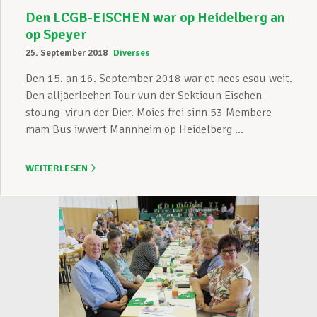
Den LCGB-EISCHEN war op Heidelberg an
op Speyer
25. September 2018
Diverses
Den 15. an 16. September 2018 war et nees esou weit.
Den alljäerlechen Tour vun der Sektioun Eischen
stoung virun der Dier. Moies frei sinn 53 Membere
mam Bus iwwert Mannheim op Heidelberg ...
WEITERLESEN