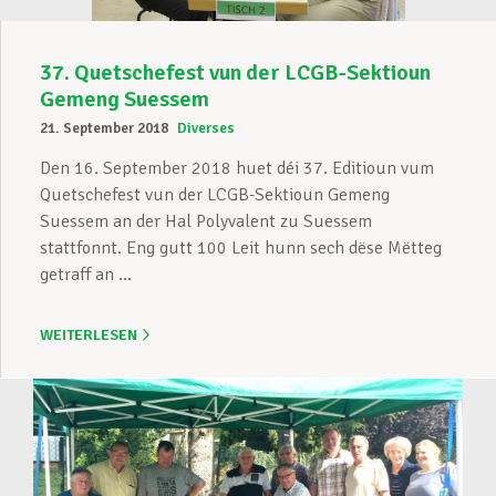
37. Quetschefest vun der LCGB-Sektioun
Gemeng Suessem
21. September 2018
Diverses
Den 16. September 2018 huet déi 37. Editioun vum
Quetschefest vun der LCGB-Sektioun Gemeng
Suessem an der Hal Polyvalent zu Suessem
stattfonnt. Eng gutt 100 Leit hunn sech dëse Mëtteg
getraff an ...
WEITERLESEN