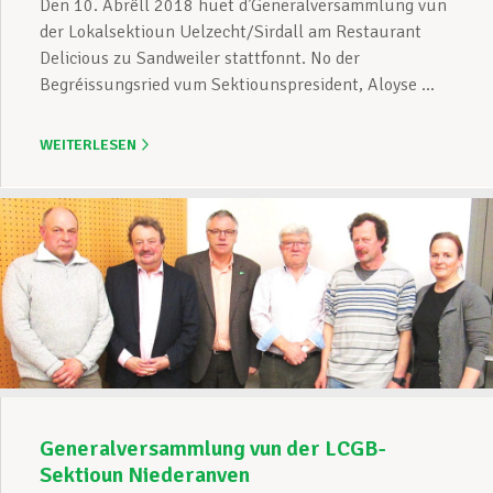
Den 10. Abrëll 2018 huet d’Generalversammlung vun
der Lokalsektioun Uelzecht/Sirdall am Restaurant
Delicious zu Sandweiler stattfonnt. No der
Begréissungsried vum Sektiounspresident, Aloyse ...
WEITERLESEN
Generalversammlung vun der LCGB-
Sektioun Niederanven