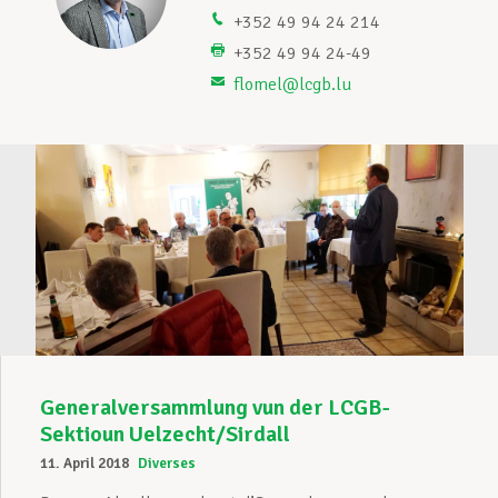
+352 49 94 24 214
Unterstützung im Privatleben
+352 49 94 24-49
flomel@lcgb.lu
Berufliche Weiterentwicklung
Mitglied werden
Aktuell
Generalversammlung vun der LCGB-
Sektioun Uelzecht/Sirdall
11. April 2018
Diverses