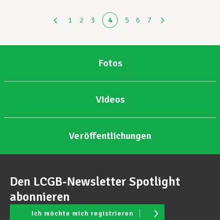
1
2
3
4
5
6
7
Fotos
Videos
Veröffentlichungen
Den LCGB-Newsletter Spotlight
abonnieren
Ich möchte mich registrieren