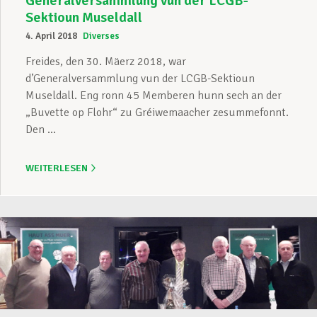
Generalversammlung vun der LCGB-
Sektioun Museldall
4. April 2018
Diverses
Freides, den 30. Mäerz 2018, war
d’Generalversammlung vun der LCGB-Sektioun
Museldall. Eng ronn 45 Memberen hunn sech an der
„Buvette op Flohr“ zu Gréiwemaacher zesummefonnt.
Den ...
WEITERLESEN