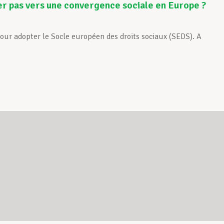
er pas vers une convergence sociale en Europe ?
our adopter le Socle européen des droits sociaux (SEDS). A