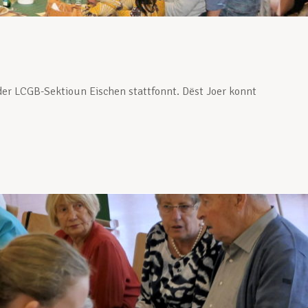
er LCGB-Sektioun Eischen stattfonnt. Dëst Joer konnt