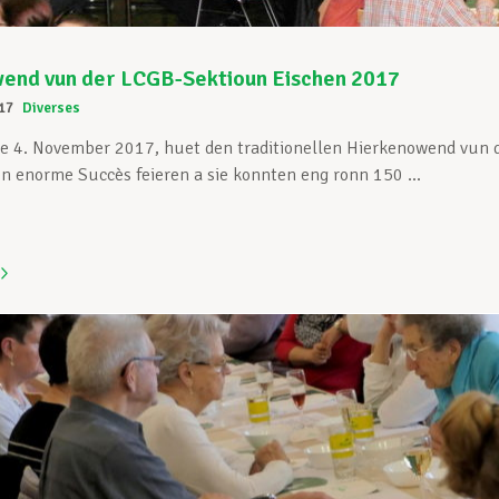
end vun der LCGB-Sektioun Eischen 2017
17
Diverses
e 4. November 2017, huet den traditionellen Hierkenowend vun d
n enorme Succès feieren a sie konnten eng ronn 150 ...