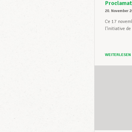
Proclamati
20. November 2
Ce 17 novembr
l’initiative 
WEITERLESEN