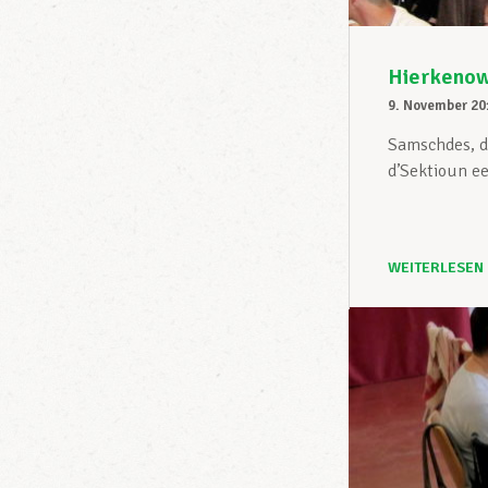
Hierkenow
9. November 20
Samschdes, d
d’Sektioun ee
WEITERLESEN