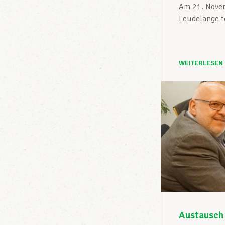
Am 21. Novem
Leudelange te
WEITERLESEN
Austausch 