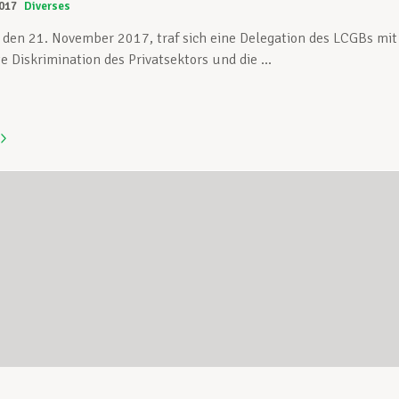
017
Diverses
 den 21. November 2017, traf sich eine Delegation des LCGBs mit
 Diskrimination des Privatsektors und die ...