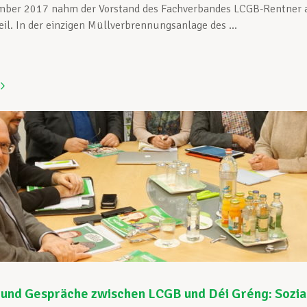
ber 2017 nahm der Vorstand des Fachverbandes LCGB-Rentner a
il. In der einzigen Müllverbrennungsanlage des ...
und Gespräche zwischen LCGB und Déi Gréng: Soziale 