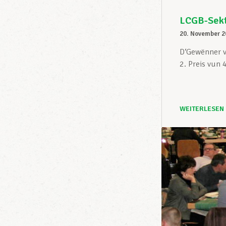
LCGB-Sekt
20. November 2
D‘Gewënner v
2. Preis vun
WEITERLESEN