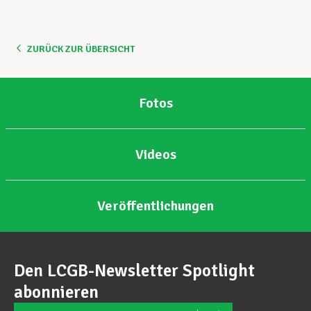
Unterstützung im Privatleben
ZURÜCK ZUR ÜBERSICHT
Berufliche Weiterentwicklung
Fotos
Mitglied werden
Videos
Aktuell
Veröffentlichungen
Den LCGB-Newsletter Spotlight
abonnieren