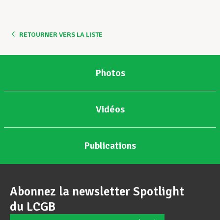
Assistance en vie privée
RETOURNER VERS LA LISTE
Développement professionnel
Photos
Devenir Membre
Vidéos
Actualités
Publications
Abonnez la newsletter Spotlight
du LCGB