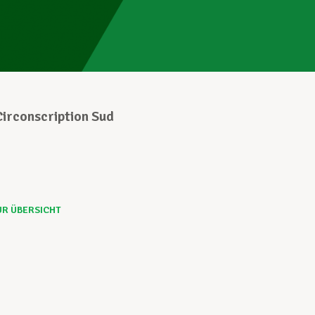
irconscription Sud
UR ÜBERSICHT