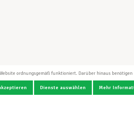
e Website ordnungsgemäß funktioniert. Darüber hinaus benötigen e
akzeptieren
Dienste auswählen
Mehr Informat
Fotos
Videos