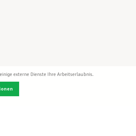
inige externe Dienste Ihre Arbeitserlaubnis.
ionen
Veröffentlichungen