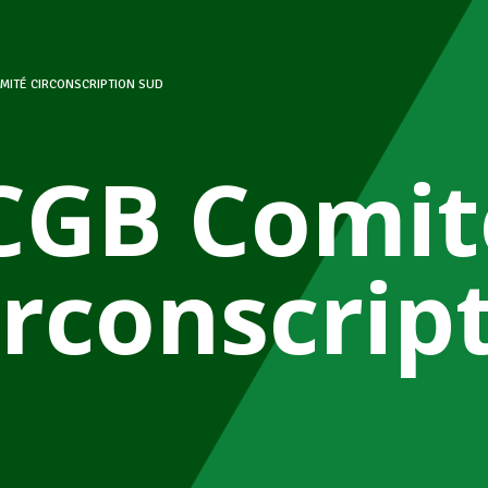
MITÉ CIRCONSCRIPTION SUD
CGB Comit
irconscrip