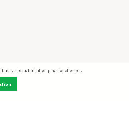
itent votre autorisation pour fonctionner.
ation
Publications