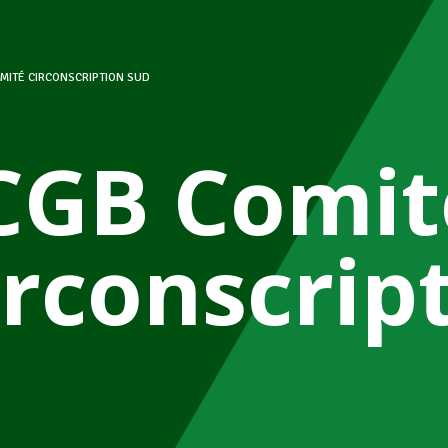
MITÉ CIRCONSCRIPTION SUD
CGB Comit
irconscrip