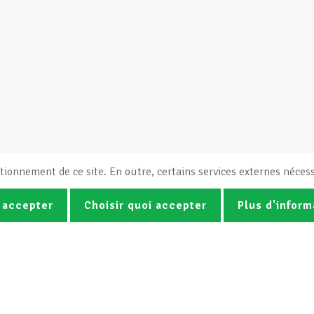
tionnement de ce site. En outre, certains services externes nécess
 accepter
Choisir quoi accepter
Plus d'inform
Photos
Vidéos