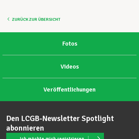
Unterstützung im Privatleben
ZURÜCK ZUR ÜBERSICHT
Berufliche Weiterentwicklung
Fotos
Mitglied werden
Videos
Aktuell
Veröffentlichungen
Den LCGB-Newsletter Spotlight
abonnieren
Ich möchte mich registrieren