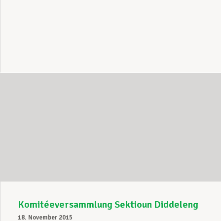
Komitéeversammlung Sektioun Diddeleng
18. November 2015