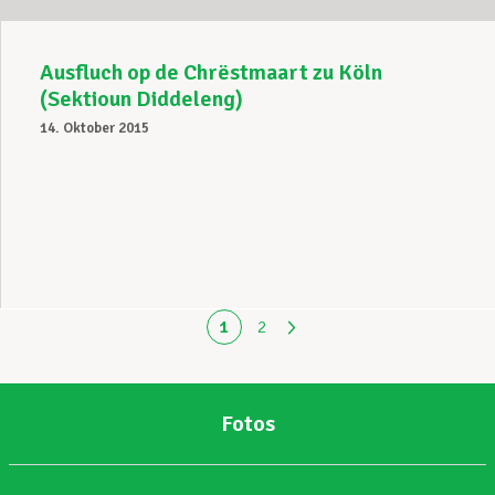
Ausfluch op de Chrëstmaart zu Köln
(Sektioun Diddeleng)
14. Oktober 2015
1
2
Fotos