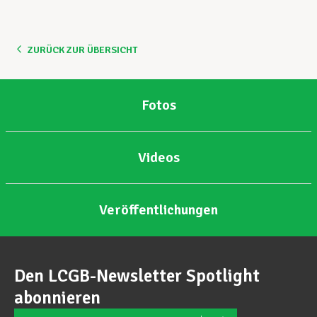
Unterstützung im Privatleben
ZURÜCK ZUR ÜBERSICHT
Berufliche Weiterentwicklung
Fotos
Mitglied werden
Videos
Aktuell
Veröffentlichungen
Den LCGB-Newsletter Spotlight
abonnieren