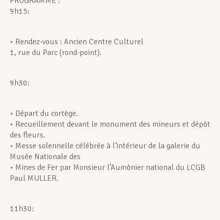
PROGRAMME :
9h15:
Unterstützung im Privatleben
• Rendez-vous : Ancien Centre Culturel
1, rue du Parc (rond-point).
Berufliche Weiterentwicklung
9h30:
Mitglied werden
• Départ du cortège.
• Recueillement devant le monument des mineurs et dépôt
des fleurs.
Aktuell
• Messe solennelle célébrée à l’intérieur de la galerie du
Musée Nationale des
• Mines de Fer par Monsieur l’Aumônier national du LCGB
Paul MULLER.
11h30: