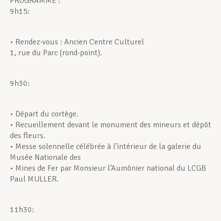
PROGRAMME :
9h15:
Assistance en vie privée
• Rendez-vous : Ancien Centre Culturel
1, rue du Parc (rond-point).
Développement professionnel
9h30:
Devenir Membre
• Départ du cortège.
• Recueillement devant le monument des mineurs et dépôt
des fleurs.
Actualités
• Messe solennelle célébrée à l’intérieur de la galerie du
Musée Nationale des
• Mines de Fer par Monsieur l’Aumônier national du LCGB
Paul MULLER.
11h30: