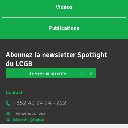
Vidéos
Publications
Abonnez la newsletter Spotlight
du LCGB
Je veux m'inscrire
Contact
+352 49 94 24 - 222
+352 49 94 24 - 249
infocenter@lcgb.lu