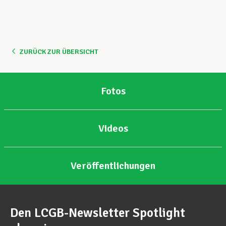
Unterstützung im Privatleben
ZURÜCK ZUR ÜBERSICHT
Berufliche Weiterentwicklung
Fotos
Mitglied werden
Videos
Aktuell
Veröffentlichungen
Den LCGB-Newsletter Spotlight